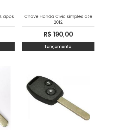
s apos
Chave Honda Civic simples ate
2012
R$ 190,00
Lançamento