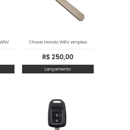
 WRV
Chave Honda WRV simples
R$ 250,00
Lançamento