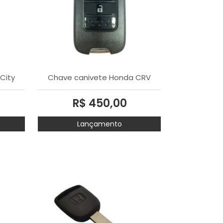
MAIOR PREÇO
A - Z
City
Chave canivete Honda CRV
R$ 450,00
Lançamento