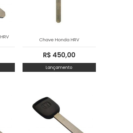
 HRV
Chave Honda HRV
R$ 450,00
Lançamento