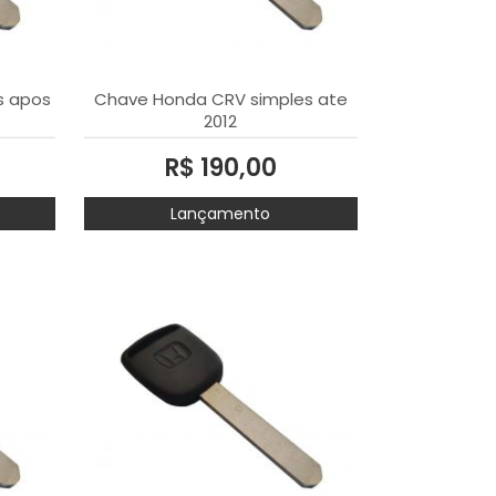
s apos
Chave Honda CRV simples ate
2012
R$ 190,00
Lançamento