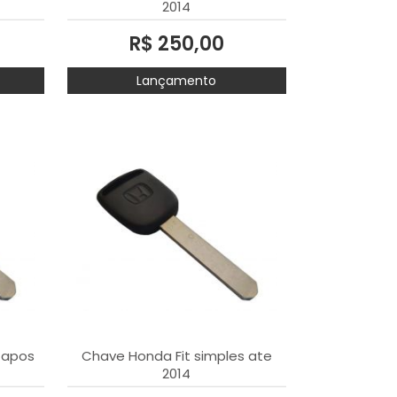
2014
R$ 250,00
Lançamento
 apos
Chave Honda Fit simples ate
2014