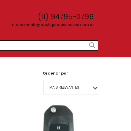
(11) 94795-0799
atendimento@boutiquedaschaves.com.br
Ordenar por
MAIS RELEVANTES
MAIS VENDIDOS
MENOR PREÇO