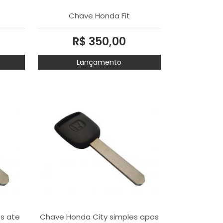
Chave Honda Fit
R$ 350,00
Lançamento
s ate
Chave Honda City simples apos