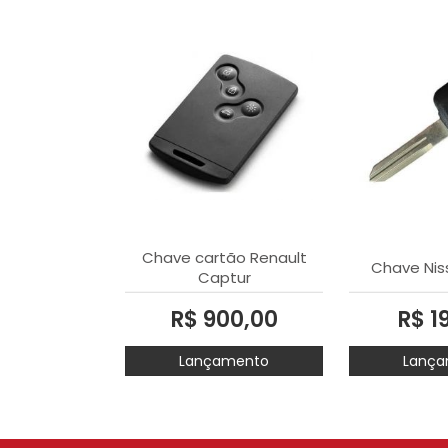
Chave cartão Renault
Chave Nis
Captur
R$ 900,00
R$ 1
Lançamento
Lança