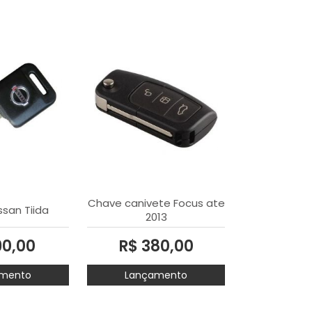
Chave canivete Focus ate
san Tiida
2013
90,00
R$ 380,00
mento
Lançamento