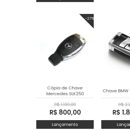
-27%
Cópia de Chave
Chave BMW X
Mercedes SLK250
R$ 1.100,00
R$ 2.
R$ 800,00
R$ 1.
Lançamento
Lança