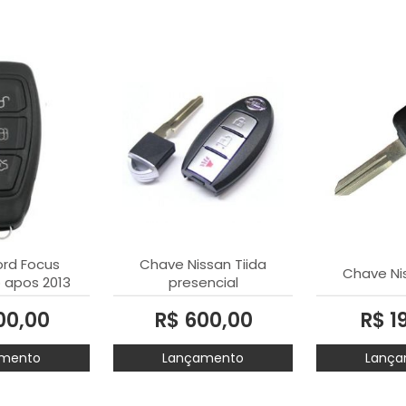
rd Focus
Chave Nissan Tiida
Chave Nis
 apos 2013
presencial
00,00
R$ 600,00
R$ 1
mento
Lançamento
Lança