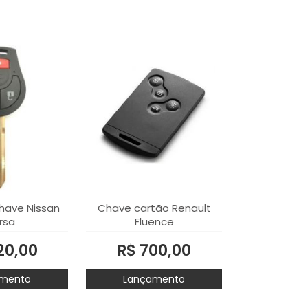
have Nissan
Chave cartão Renault
rsa
Fluence
20,00
R$ 700,00
mento
Lançamento