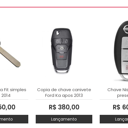
 Fit simples
Copia de chave canivete
Chave Nis
 2014
Ford Ka apos 2013
prese
50,00
R$ 380,00
R$ 6
mento
Lançamento
Lança