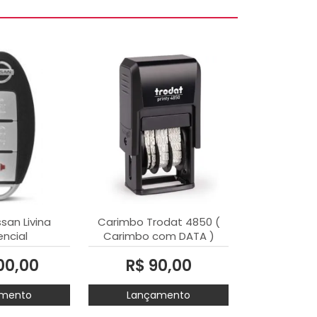
san Livina
Carimbo Trodat 4850 (
ncial
Carimbo com DATA )
00,00
R$ 90,00
mento
Lançamento