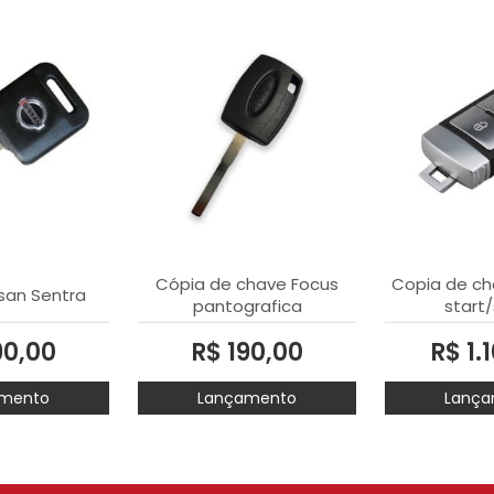
Cópia de chave Focus
Copia de ch
san Sentra
pantografica
start/
90,00
R$ 190,00
R$ 1.
mento
Lançamento
Lança