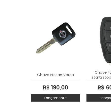
Chave Fo
Chave Nissan Versa
start/stop
R$ 190,00
R$ 6
Lançamento
Lança