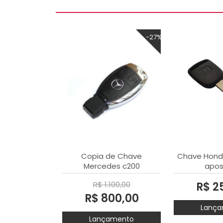
-27%
Copia de Chave
Chave Honda
Mercedes c200
apos
R$ 1.100,00
R$ 2
R$ 800,00
Lança
Lançamento