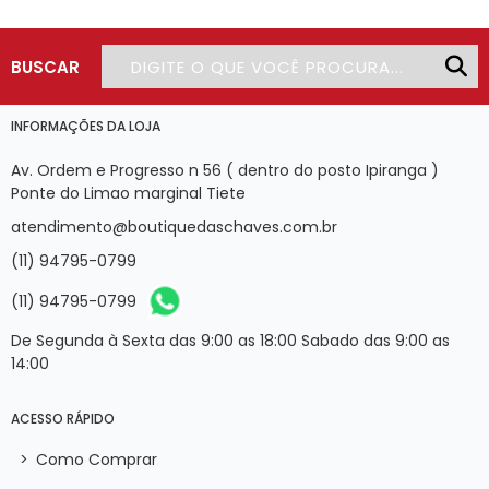
BUSCAR
INFORMAÇÕES DA LOJA
Av. Ordem e Progresso n 56 ( dentro do posto Ipiranga )
Ponte do Limao marginal Tiete
atendimento@boutiquedaschaves.com.br
(11) 94795-0799
(11) 94795-0799
De Segunda à Sexta das 9:00 as 18:00 Sabado das 9:00 as
14:00
ACESSO RÁPIDO
>
Como Comprar