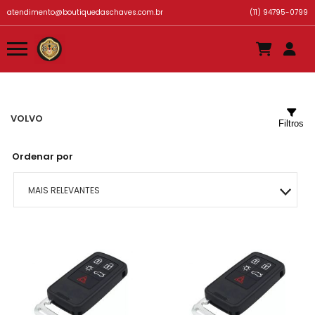
atendimento@boutiquedaschaves.com.br
(11) 94795-0799
VOLVO
Filtros
Ordenar por
MAIS RELEVANTES
MAIS VENDIDOS
MENOR PREÇO
MAIOR PREÇO